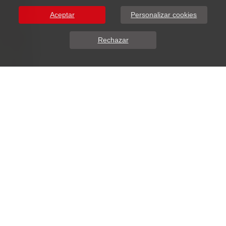
Aceptar
Personalizar cookies
Rechazar
Sobre Nosotros
Arisma Centro de Belleza SPA